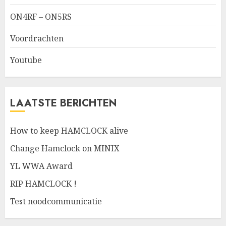
ON4RF – ON5RS
Voordrachten
Youtube
LAATSTE BERICHTEN
How to keep HAMCLOCK alive
Change Hamclock on MINIX
YL WWA Award
RIP HAMCLOCK !
Test noodcommunicatie