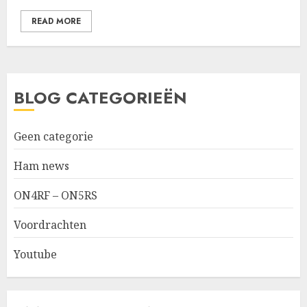
READ MORE
BLOG CATEGORIEËN
Geen categorie
Ham news
ON4RF – ON5RS
Voordrachten
Youtube