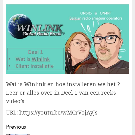
Wat is Winlink en hoe installeren we het ?
Leer er alles over in Deel 1 van een reeks
video’s
URL:
https://youtu.be/wMCrVojAyJs
Post
Previous