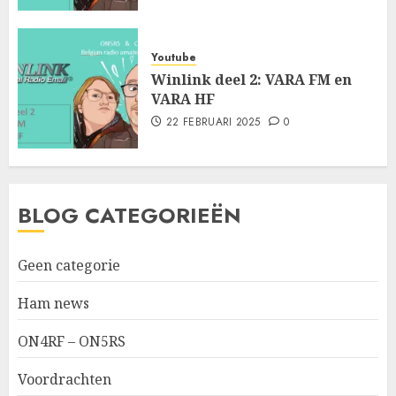
Youtube
Winlink deel 2: VARA FM en
VARA HF
22 FEBRUARI 2025
0
BLOG CATEGORIEËN
Geen categorie
Ham news
ON4RF – ON5RS
Voordrachten