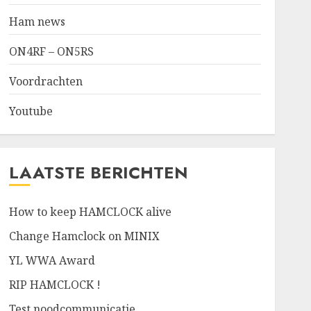
Ham news
ON4RF – ON5RS
Voordrachten
Youtube
LAATSTE BERICHTEN
How to keep HAMCLOCK alive
Change Hamclock on MINIX
YL WWA Award
RIP HAMCLOCK !
Test noodcommunicatie