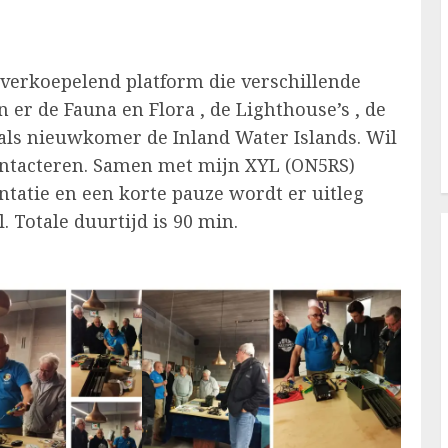
 overkoepelend platform die verschillende
er de Fauna en Flora , de Lighthouse’s , de
 als nieuwkomer de Inland Water Islands. Wil
ontacteren. Samen met mijn XYL (ON5RS)
tatie en een korte pauze wordt er uitleg
 Totale duurtijd is 90 min.