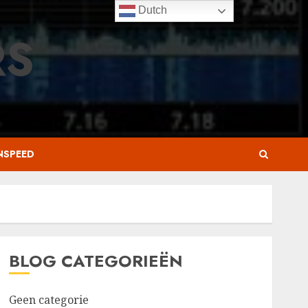
Dutch
RS
NSPEED
BLOG CATEGORIEËN
Geen categorie