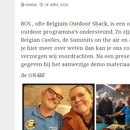
NIMDA
18 APRIL 2024
BOS , ofte
Belgium Outdoor Shack
, is een
outdoor programma’s ondersteund. Zo zijn 
Belgian Castles, de Summits on the air en
je hier meer over weten dan kan je ons c
verzorgen wij voordrachten. Na een presen
gegeven bij het aanwezige demo materiaal.
de ON4RF